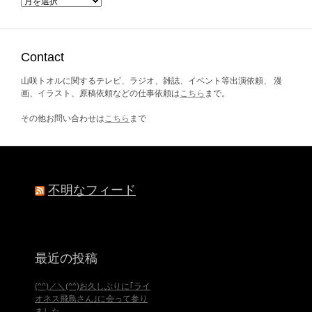
ア
ー
カ
イ
ブ
Contact
山咲トオルに関するテレビ、ラジオ、雑誌、イベント等出演依頼、 漫
画、イラスト、原稿依頼などの仕事依頼は
こちら
まで。
その他お問い合わせは
こちら
まで
不明なフィード
最近の投稿
(^^)／＼(^^)お久しぶりに｢ライ
オネス飛鳥さん｣に会って参り
ました。