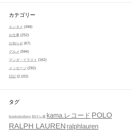
カテゴリー
エンタメ
(398)
お仕事
(252)
お知らせ
(67)
グルメ
(594)
マンガ・イラスト
(162)
メッセージ
(292)
日記
(2,102)
タグ
POLO
kama.レコード
brooksbrothers
BSテレ東
RALPH LAUREN
ralphlauren