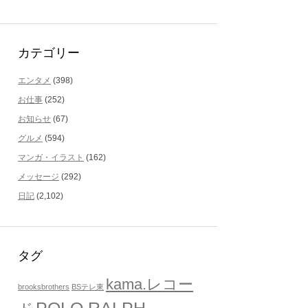
カテゴリー
エンタメ
(398)
お仕事
(252)
お知らせ
(67)
グルメ
(594)
マンガ・イラスト
(162)
メッセージ
(292)
日記
(2,102)
タグ
kama.レコー
brooksbrothers
BSテレ東