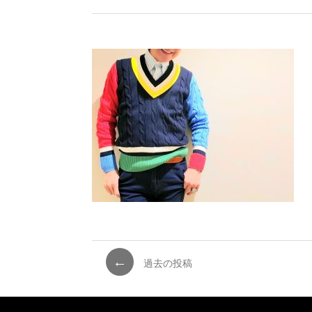
←
過去の投稿
投
稿