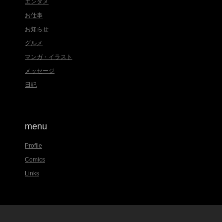
エンタメ
お仕事
お知らせ
グルメ
マンガ・イラスト
メッセージ
日記
menu
Profile
Comics
Links