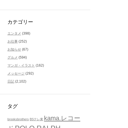
カテゴリー
エンタメ
(398)
お仕事
(252)
お知らせ
(67)
グルメ
(594)
マンガ・イラスト
(162)
メッセージ
(292)
日記
(2,102)
タグ
kama.レコー
brooksbrothers
BSテレ東