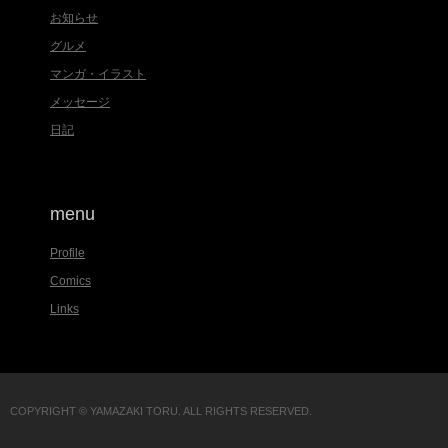
お知らせ
グルメ
マンガ・イラスト
メッセージ
日記
menu
Profile
Comics
Links
COPYRIGHT © YAMAZAKI TORU. ALL RIGHTS RESERVED.