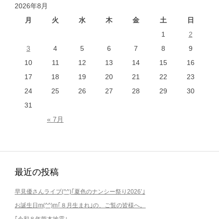
2026年8月
月
火
水
木
金
土
日
1
2
3
4
5
6
7
8
9
10
11
12
13
14
15
16
17
18
19
20
21
22
23
24
25
26
27
28
29
30
31
« 7月
最近の投稿
早見優さんライブ(^^)｢夏色のナンシー祭り2026’｣
お誕生日m(^^)m｢８月生まれ｣の、ご覧の皆様へ。