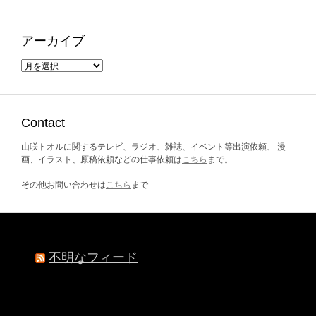
アーカイブ
ア
ー
カ
イ
ブ
Contact
山咲トオルに関するテレビ、ラジオ、雑誌、イベント等出演依頼、 漫
画、イラスト、原稿依頼などの仕事依頼は
こちら
まで。
その他お問い合わせは
こちら
まで
不明なフィード