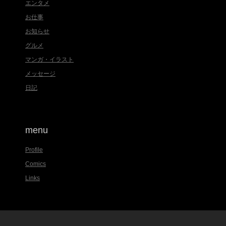
エンタメ
お仕事
お知らせ
グルメ
マンガ・イラスト
メッセージ
日記
menu
Profile
Comics
Links