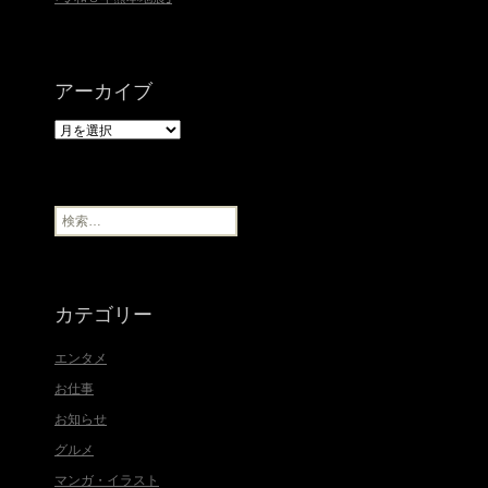
アーカイブ
ア
ー
カ
イ
ブ
検
索
:
カテゴリー
エンタメ
お仕事
お知らせ
グルメ
マンガ・イラスト