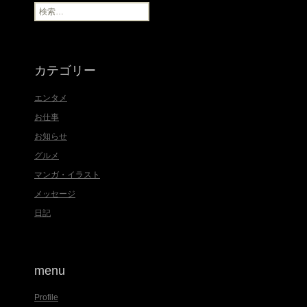
ブ
検
索
:
カテゴリー
エンタメ
お仕事
お知らせ
グルメ
マンガ・イラスト
メッセージ
日記
menu
Profile