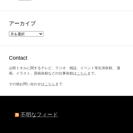
アーカイブ
ア
ー
カ
イ
ブ
Contact
山咲トオルに関するテレビ、ラジオ、雑誌、イベント等出演依頼、 漫
画、イラスト、原稿依頼などの仕事依頼は
こちら
まで。
その他お問い合わせは
こちら
まで
不明なフィード