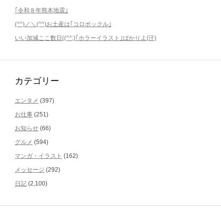
｢令和８年熊本地震｣
(^^)／＼(^^)お土産は｢コロボックル｣
いい加減ここ数日((^^;)｢ホラーイラスト｣ばかりよ(汗)
カテゴリー
エンタメ
(397)
お仕事
(251)
お知らせ
(66)
グルメ
(594)
マンガ・イラスト
(162)
メッセージ
(292)
日記
(2,100)