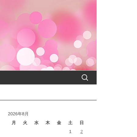
検
索:
2026年8月
月
火
水
木
金
土
日
1
2