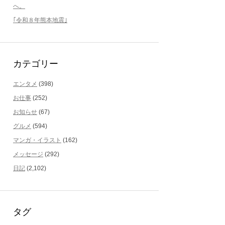
へ。
｢令和８年熊本地震｣
カテゴリー
エンタメ
(398)
お仕事
(252)
お知らせ
(67)
グルメ
(594)
マンガ・イラスト
(162)
メッセージ
(292)
日記
(2,102)
タグ