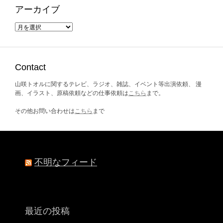
アーカイブ
ア
ー
カ
イ
ブ
Contact
山咲トオルに関するテレビ、ラジオ、雑誌、イベント等出演依頼、 漫
画、イラスト、原稿依頼などの仕事依頼は
こちら
まで。
その他お問い合わせは
こちら
まで
不明なフィード
最近の投稿