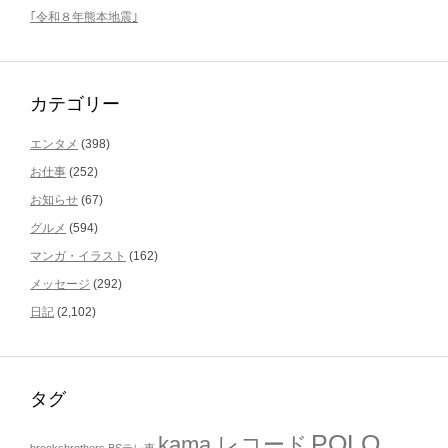
｢令和８年熊本地震｣
カテゴリー
エンタメ
(398)
お仕事
(252)
お知らせ
(67)
グルメ
(594)
マンガ・イラスト
(162)
メッセージ
(292)
日記
(2,102)
タグ
POLO
kama.レコード