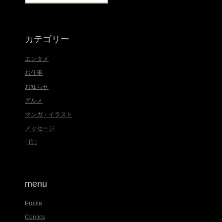
索
:
カテゴリー
エンタメ
お仕事
お知らせ
グルメ
マンガ・イラスト
メッセージ
日記
menu
Profile
Comics