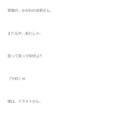
実物の、かがわの水割さん。
またもや、あたしゃ。
笑って笑って60分よ!!
《*≧∀≦》m
彼は、イラストから。