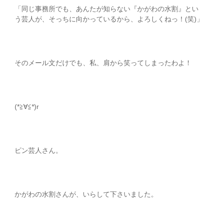
「同じ事務所でも、あんたが知らない『かがわの水割』とい
う芸人が、そっちに向かっているから、よろしくねっ！(笑)」
そのメール文だけでも、私、肩から笑ってしまったわよ！
(*≧∀≦*)r
ピン芸人さん。
かがわの水割さんが、いらして下さいました。