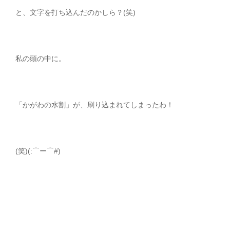
と、文字を打ち込んだのかしら？(笑)
私の頭の中に。
「かがわの水割」が、刷り込まれてしまったわ！
(笑)(:⌒ー⌒#)ゞ