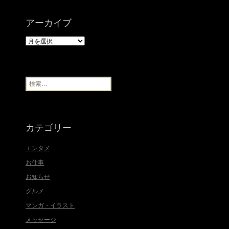
アーカイブ
ア
ー
カ
イ
ブ
検
索
:
カテゴリー
エンタメ
お仕事
お知らせ
グルメ
マンガ・イラスト
メッセージ