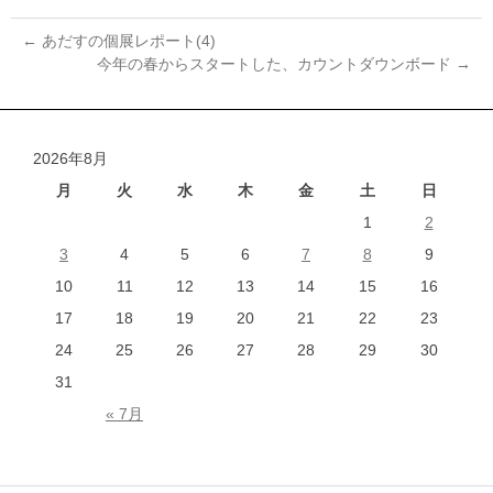
←
あだすの個展レポート(4)
今年の春からスタートした、カウントダウンボード
→
投
稿
ナ
2026年8月
ビ
ゲ
月
火
水
木
金
土
日
ー
1
2
シ
3
4
5
6
7
8
9
ョ
10
11
12
13
14
15
16
ン
17
18
19
20
21
22
23
24
25
26
27
28
29
30
31
« 7月