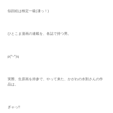
似顔絵は検定一級(凄っ！)
ひとこま漫画の連載を、各誌で持つ男。
p(^-^)q
実際、生原画を持参で、やって来た、かがわの水割さんの作
品は。
ぎゃっ!!