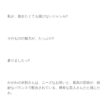
私が、描きたくても描けないジャンル!!
そのものの魅力が、たっぷり!!
参りましたっ!!
かがわの水割さんは、ニーズなお笑いと、孤高の芸術が、絶
妙なバランスで配合されている、稀有な芸人さんだと感じた
わ。