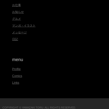
お仕事
お知らせ
グルメ
マンガ・イラスト
メッセージ
日記
menu
Profile
Comics
Links
COPYRIGHT © YAMAZAKI TORU. ALL RIGHTS RESERVED.