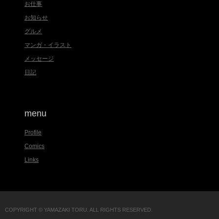
お仕事
お知らせ
グルメ
マンガ・イラスト
メッセージ
日記
menu
Profile
Comics
Links
COPYRIGHT © YAMAZAKI TORU. ALL RIGHTS RESERVED.