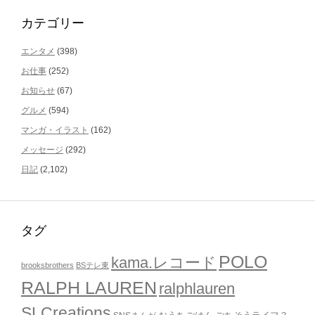
カテゴリー
エンタメ
(398)
お仕事
(252)
お知らせ
(67)
グルメ
(594)
マンガ・イラスト
(162)
メッセージ
(292)
日記
(2,102)
タグ
POLO
kama.レコード
brooksbrothers
BSテレ東
RALPH LAUREN
ralphlauren
SLCreations