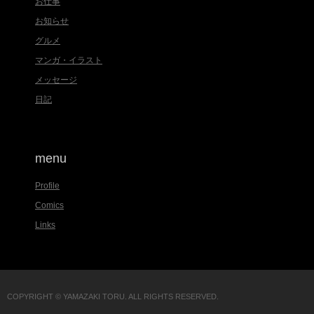
お仕事
お知らせ
グルメ
マンガ・イラスト
メッセージ
日記
menu
Profile
Comics
Links
COPYRIGHT © YAMAZAKI TORU. ALL RIGHTS RESERVED.