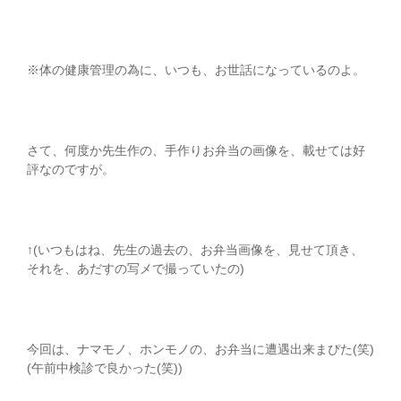
※体の健康管理の為に、いつも、お世話になっているのよ。
さて、何度か先生作の、手作りお弁当の画像を、載せては好
評なのですが。
↑(いつもはね、先生の過去の、お弁当画像を、見せて頂き、
それを、あだすの写メで撮っていたの)
今回は、ナマモノ、ホンモノの、お弁当に遭遇出来まぴた(笑)
(午前中検診で良かった(笑))