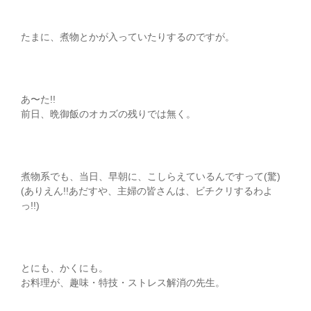
たまに、煮物とかが入っていたりするのですが。
あ〜た!!
前日、晩御飯のオカズの残りでは無く。
煮物系でも、当日、早朝に、こしらえているんですって(驚)
(ありえん!!あだすや、主婦の皆さんは、ビチクリするわよ
っ!!)
とにも、かくにも。
お料理が、趣味・特技・ストレス解消の先生。