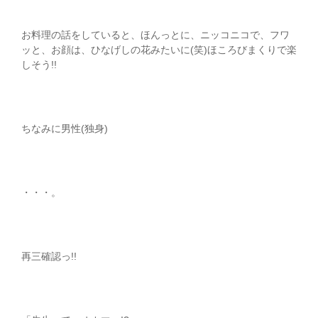
お料理の話をしていると、ほんっとに、ニッコニコで、フワ
ッと、お顔は、ひなげしの花みたいに(笑)ほころびまくりで楽
しそう!!
ちなみに男性(独身)
・・・。
再三確認っ!!