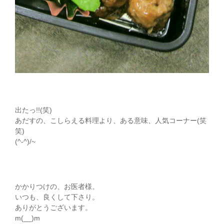
出たっ!!(笑)
あだすの、こしらえる料理より、ある意味、人気コーナー(笑
笑)
(^-^)/~
かかりつけの、お医者様。
いつも、良くして下さり。
ありがとうございます。
m(__)m