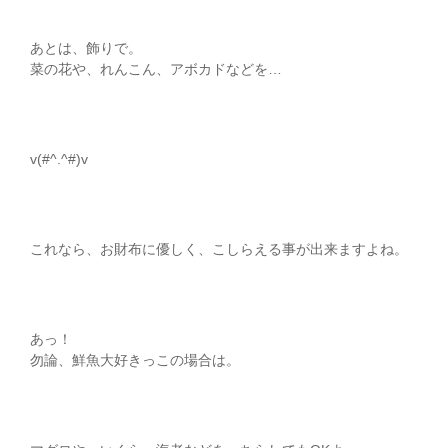
あとは、飾りで。
菜の花や、れんこん、アボカドなどを…
v(#^.^#)v
これなら、お財布に優しく、こしらえる事が出来ますよね。
あっ！
勿論、鮮魚大好きっこの場合は。