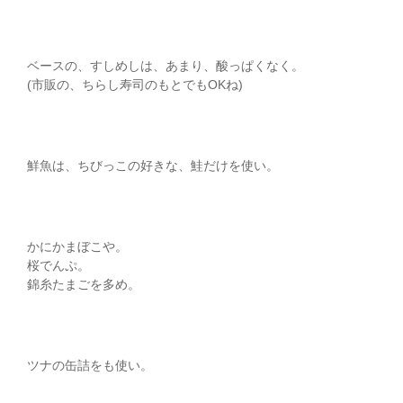
ベースの、すしめしは、あまり、酸っぱくなく。
(市販の、ちらし寿司のもとでもOKね)
鮮魚は、ちびっこの好きな、鮭だけを使い。
かにかまぼこや。
桜でんぷ。
錦糸たまごを多め。
ツナの缶詰をも使い。