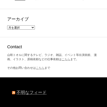
アーカイブ
ア
ー
カ
イ
ブ
Contact
山咲トオルに関するテレビ、ラジオ、雑誌、イベント等出演依頼、 漫
画、イラスト、原稿依頼などの仕事依頼は
こちら
まで。
その他お問い合わせは
こちら
まで
不明なフィード