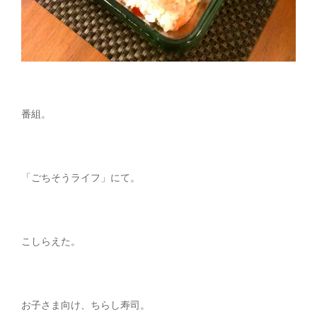
番組。
「ごちそうライフ」にて。
こしらえた。
お子さま向け、ちらし寿司。