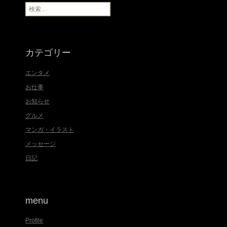
ブ
検
索
:
カテゴリー
エンタメ
お仕事
お知らせ
グルメ
マンガ・イラスト
メッセージ
日記
menu
Profile