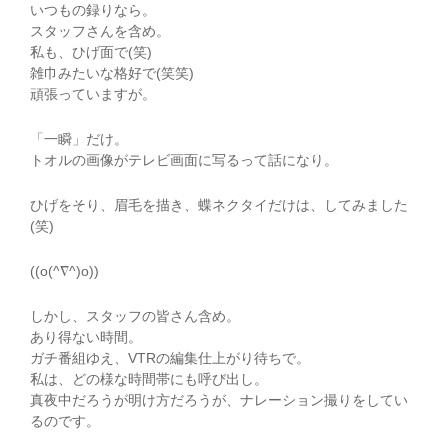
いつもの録りなら。
スタッフさんを含め。
私も、ひげ面で(笑)
雑巾みたいな格好で(笑笑)
頑張っていますが。
「一瞬」だけ。
トオルの画像がテレビ画面に写るって話になり。
ひげをそり、眉毛を描き、蝶ネクタイだけは、してみました
(笑)
((o(^∇^)o))
しかし、スタッフの皆さん含め。
あり得ない時間。
ガチ番組ゆえ、VTRの編集仕上がり待ちで。
私は、どの様な時間帯にも呼び出し。
真夜中だろうが明け方だろうが、ナレーション撮りをしてい
るのです。