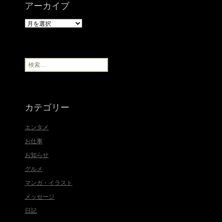
アーカイブ
ア
ー
カ
イ
ブ
検
索
:
カテゴリー
エンタメ
お仕事
お知らせ
グルメ
マンガ・イラスト
メッセージ
日記