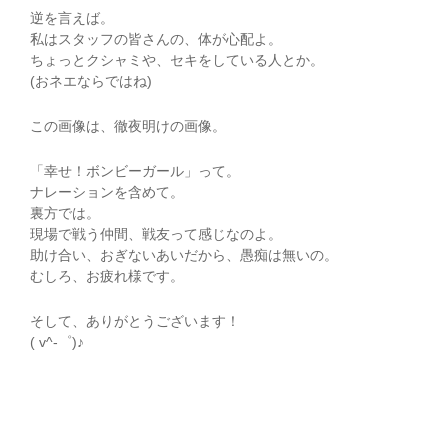
逆を言えば。
私はスタッフの皆さんの、体が心配よ。
ちょっとクシャミや、セキをしている人とか。
(おネエならではね)
この画像は、徹夜明けの画像。
「幸せ！ボンビーガール」って。
ナレーションを含めて。
裏方では。
現場で戦う仲間、戦友って感じなのよ。
助け合い、おぎないあいだから、愚痴は無いの。
むしろ、お疲れ様です。
そして、ありがとうございます！
( v^-゜)♪