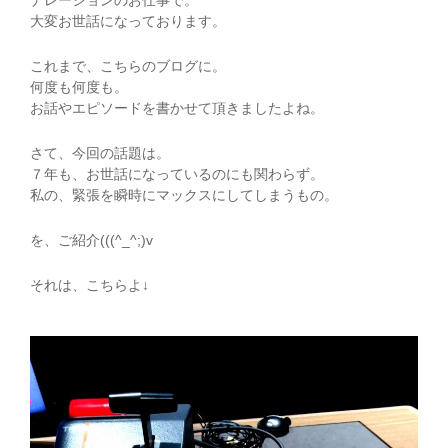
ナレーションのお仕事で。
大変お世話になっております。
これまで、こちらのブログに。
何度も何度も。
お話やエピソードを書かせて頂きましたよね。
さて、今回の話題は。
７年も、お世話になっているのにも関わらず。
私の、緊張を瞬時にマックスにしてしまうもの。
を、ご紹介(((^_^;)v
それは、こちらよ↓