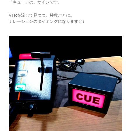
「キュー」の、サインです。
VTRを流して見つつ、秒数ごとに。
ナレーションのタイミングになりますと↓