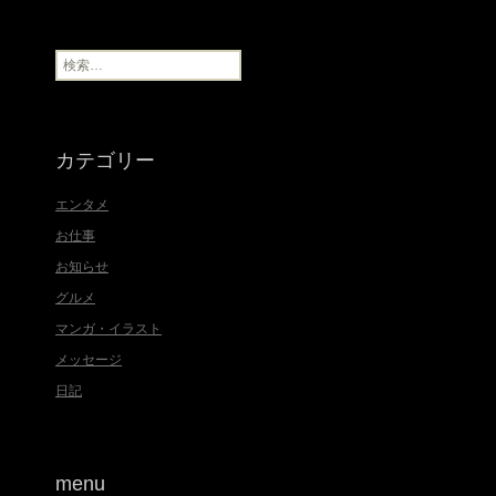
カ
イ
ブ
検
索
:
カテゴリー
エンタメ
お仕事
お知らせ
グルメ
マンガ・イラスト
メッセージ
日記
menu