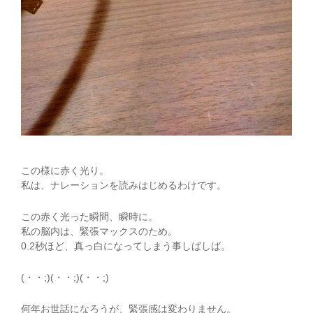
この様に赤く光り。
私は、ナレーションを読みはじめるわけです。
この赤く光った瞬間、瞬時に。
私の脳内は、緊張マックスのため。
0.2秒ほど、真っ白になってしまう事しばしば。
(・・;)(・・;)(・・;)
何年お世話になろうが、緊張感は変わりません。