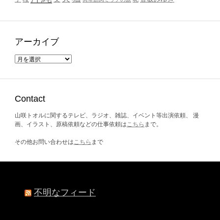
アーカイブ
ア
ー
カ
イ
ブ
Contact
山咲トオルに関するテレビ、ラジオ、雑誌、イベント等出演依頼、 漫
画、イラスト、原稿依頼などの仕事依頼は
こちら
まで。
その他お問い合わせは
こちら
まで
不明なフィード