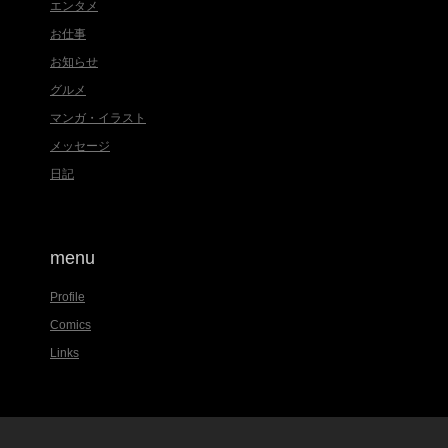
エンタメ
お仕事
お知らせ
グルメ
マンガ・イラスト
メッセージ
日記
menu
Profile
Comics
Links