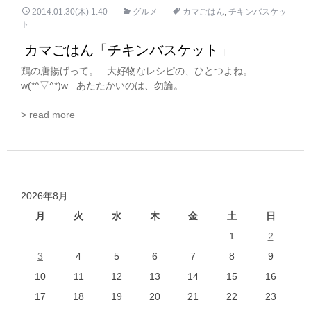
2014.01.30(木) 1:40
グルメ
カマごはん
,
チキンバスケッ
ト
カマごはん「チキンバスケット」
鶏の唐揚げって。 大好物なレシピの、ひとつよね。
w(*^▽^*)w あたたかいのは、勿論。
> read more
2026年8月
月
火
水
木
金
土
日
1
2
3
4
5
6
7
8
9
10
11
12
13
14
15
16
17
18
19
20
21
22
23