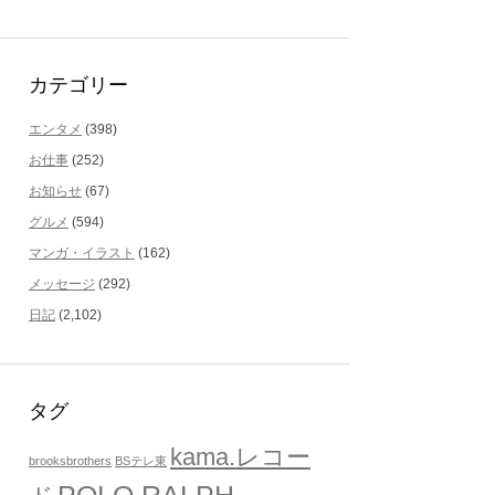
カテゴリー
エンタメ
(398)
お仕事
(252)
お知らせ
(67)
グルメ
(594)
マンガ・イラスト
(162)
メッセージ
(292)
日記
(2,102)
タグ
kama.レコー
brooksbrothers
BSテレ東