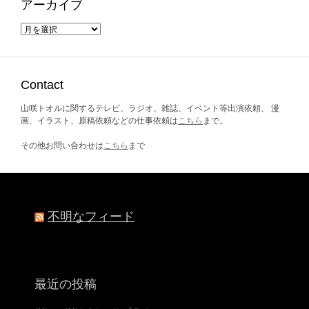
アーカイブ
ア
ー
カ
イ
ブ
Contact
山咲トオルに関するテレビ、ラジオ、雑誌、イベント等出演依頼、 漫
画、イラスト、原稿依頼などの仕事依頼は
こちら
まで。
その他お問い合わせは
こちら
まで
不明なフィード
最近の投稿