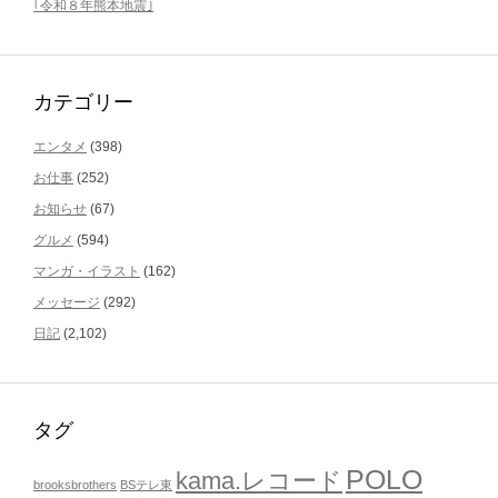
｢令和８年熊本地震｣
カテゴリー
エンタメ
(398)
お仕事
(252)
お知らせ
(67)
グルメ
(594)
マンガ・イラスト
(162)
メッセージ
(292)
日記
(2,102)
タグ
POLO
kama.レコード
brooksbrothers
BSテレ東