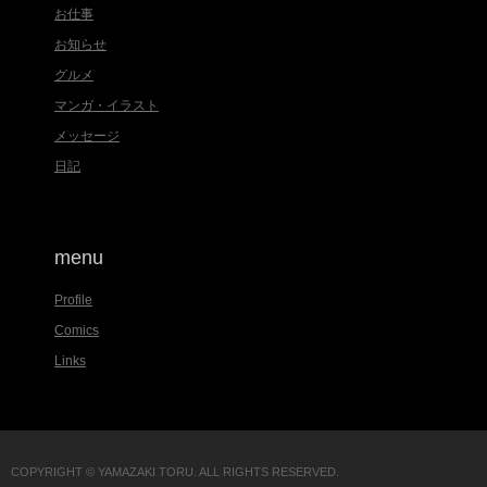
お仕事
お知らせ
グルメ
マンガ・イラスト
メッセージ
日記
menu
Profile
Comics
Links
COPYRIGHT © YAMAZAKI TORU. ALL RIGHTS RESERVED.