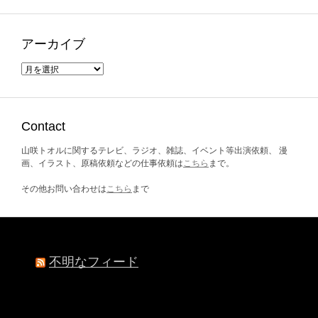
アーカイブ
ア
ー
カ
イ
ブ
Contact
山咲トオルに関するテレビ、ラジオ、雑誌、イベント等出演依頼、 漫
画、イラスト、原稿依頼などの仕事依頼は
こちら
まで。
その他お問い合わせは
こちら
まで
不明なフィード