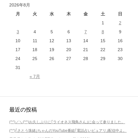
2026年8月
月
火
水
木
金
土
日
1
2
3
4
5
6
7
8
9
10
11
12
13
14
15
16
17
18
19
20
21
22
23
24
25
26
27
28
29
30
31
« 7月
最近の投稿
(^^)／＼(^^)お久しぶりに｢ライオネス飛鳥さん｣に会って参りました。
(^^)｢さとう珠緒｣ちゃんのYouTube番組｢電話占いピュアリ｣配信中よ。