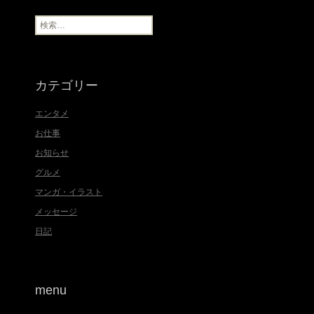
イ
ブ
検
索
:
カテゴリー
エンタメ
お仕事
お知らせ
グルメ
マンガ・イラスト
メッセージ
日記
menu