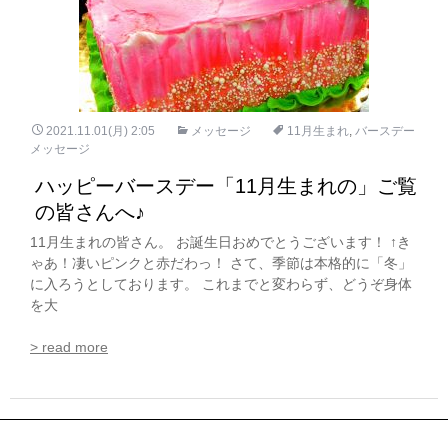
2021.11.01(月) 2:05
メッセージ
11月生まれ
,
バースデー
メッセージ
ハッピーバースデー「11月生まれの」ご覧
の皆さんへ♪
11月生まれの皆さん。 お誕生日おめでとうございます！ ↑き
ゃあ！凄いピンクと赤だわっ！ さて、季節は本格的に「冬」
に入ろうとしております。 これまでと変わらず、どうぞ身体
を大
> read more