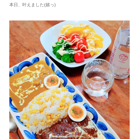
本日、叶えました(嬉っ)