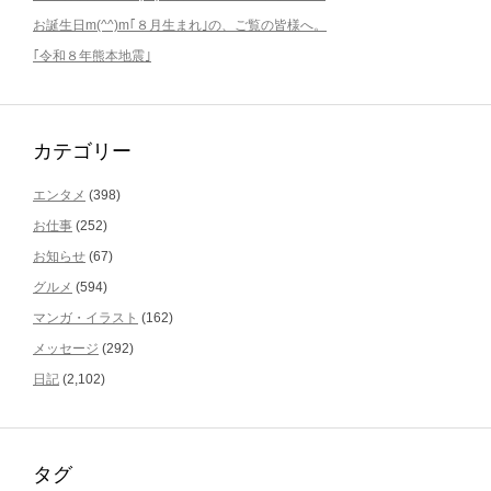
お誕生日m(^^)m｢８月生まれ｣の、ご覧の皆様へ。
｢令和８年熊本地震｣
カテゴリー
エンタメ
(398)
お仕事
(252)
お知らせ
(67)
グルメ
(594)
マンガ・イラスト
(162)
メッセージ
(292)
日記
(2,102)
タグ