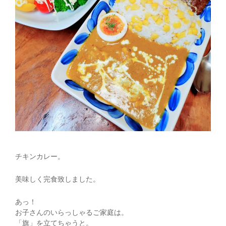
チキンカレー。
美味しく完食致しました。
あっ！
お子さんのいらっしゃるご家庭は。
「旗」を立てちゃうと。