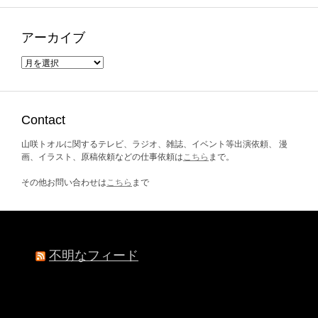
アーカイブ
ア
ー
カ
イ
ブ
Contact
山咲トオルに関するテレビ、ラジオ、雑誌、イベント等出演依頼、 漫
画、イラスト、原稿依頼などの仕事依頼は
こちら
まで。
その他お問い合わせは
こちら
まで
不明なフィード