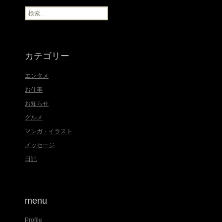
ブ
検
索
:
カテゴリー
エンタメ
お仕事
お知らせ
グルメ
マンガ・イラスト
メッセージ
日記
menu
Profile