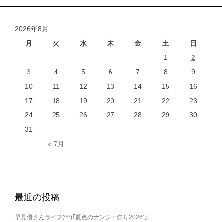
稿
ナ
2026年8月
ビ
ゲ
月
火
水
木
金
土
日
ー
1
2
シ
3
4
5
6
7
8
9
ョ
10
11
12
13
14
15
16
ン
17
18
19
20
21
22
23
24
25
26
27
28
29
30
31
« 7月
最近の投稿
早見優さんライブ(^^)｢夏色のナンシー祭り2026’｣