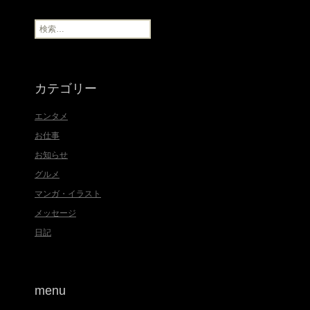
イ
ブ
検
索
:
カテゴリー
エンタメ
お仕事
お知らせ
グルメ
マンガ・イラスト
メッセージ
日記
menu