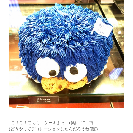
↑こ！こ！こちら！ケーキよっ！(笑)(゜ロ゜*)
(どうやってデコレーションしたんだろうね(謎))