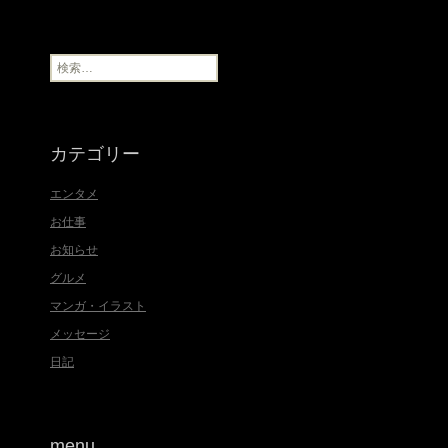
ー
カ
イ
ブ
検
索
:
カテゴリー
エンタメ
お仕事
お知らせ
グルメ
マンガ・イラスト
メッセージ
日記
menu