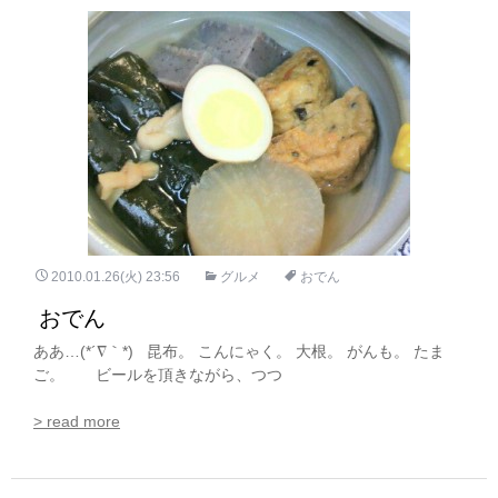
2010.01.26(火) 23:56
グルメ
おでん
おでん
ああ…(*´∇｀*) 昆布。 こんにゃく。 大根。 がんも。 たま
ご。 ビールを頂きながら、つつ
> read more