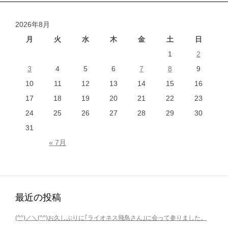
2026年8月
月
火
水
木
金
土
日
1
2
3
4
5
6
7
8
9
10
11
12
13
14
15
16
17
18
19
20
21
22
23
24
25
26
27
28
29
30
31
« 7月
最近の投稿
(^^)／＼(^^)お久しぶりに｢ライオネス飛鳥さん｣に会って参りました。