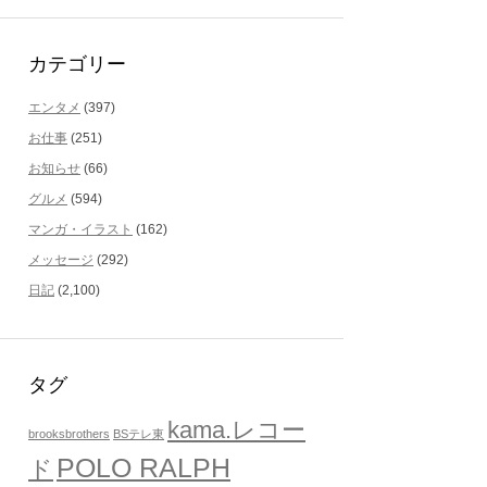
カテゴリー
エンタメ
(397)
お仕事
(251)
お知らせ
(66)
グルメ
(594)
マンガ・イラスト
(162)
メッセージ
(292)
日記
(2,100)
タグ
kama.レコー
brooksbrothers
BSテレ東
POLO RALPH
ド