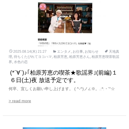
2025.08.14(木) 21:27
エンタメ
,
お仕事
,
お知らせ
天地真
理
,
待ちくたびれてヨコハマ
,
柏原芳恵
,
柏原芳恵さん
,
柏原芳恵喫茶歌謡
界
,
水色の恋
(*´∀`)♪｢柏原芳恵の喫茶★歌謡界｣(前編)１
６日(土)夜 放送予定です。
何卒、宜しくお願い申し上げます。 ( ^-^)ノ∠※。.:*:・'°☆
> read more