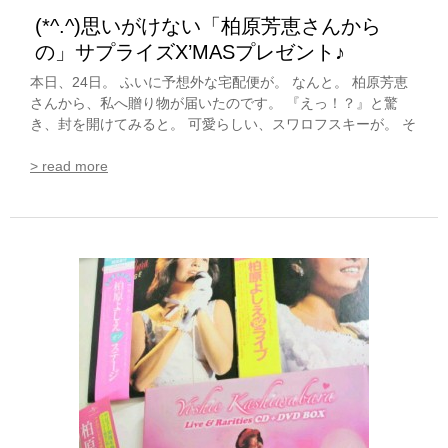
(*^.^)思いがけない「柏原芳恵さんから
の」サプライズX’MASプレゼント♪
本日、24日。 ふいに予想外な宅配便が。 なんと。 柏原芳恵
さんから、私へ贈り物が届いたのです。 『えっ！？』と驚
き、封を開けてみると。 可愛らしい、スワロフスキーが。 そ
> read more