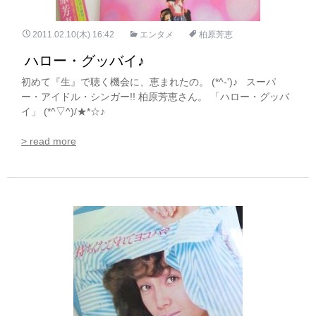
2011.02.10(木) 16:42
エンタメ
柏原芳恵
ハロー・グッバイ♪
初めて『生』で聴く機会に、恵まれたの。 (*^-')♪ スーパ
ー・アイドル・シンガー!! 柏原芳恵さん。 「ハロー・グッバ
イ」 (*^▽^)/★*☆♪
> read more