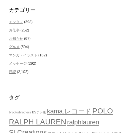
カテゴリー
エンタメ
(398)
お仕事
(252)
お知らせ
(67)
グルメ
(594)
マンガ・イラスト
(162)
メッセージ
(292)
日記
(2,102)
タグ
POLO
kama.レコード
brooksbrothers
BSテレ東
RALPH LAUREN
ralphlauren
SLCreations