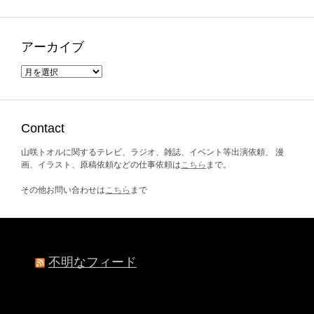
アーカイブ
ア
ー
カ
イ
ブ
Contact
山咲トオルに関するテレビ、ラジオ、雑誌、イベント等出演依頼、 漫
画、イラスト、原稿依頼などの仕事依頼は
こちら
まで。
その他お問い合わせは
こちら
まで
不明なフィード