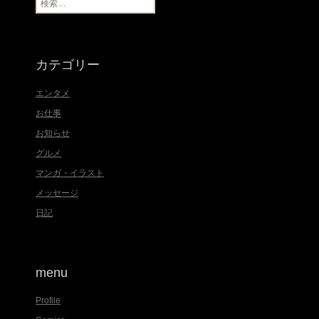
検
索
:
カテゴリー
エンタメ
お仕事
お知らせ
グルメ
マンガ・イラスト
メッセージ
日記
menu
Profile