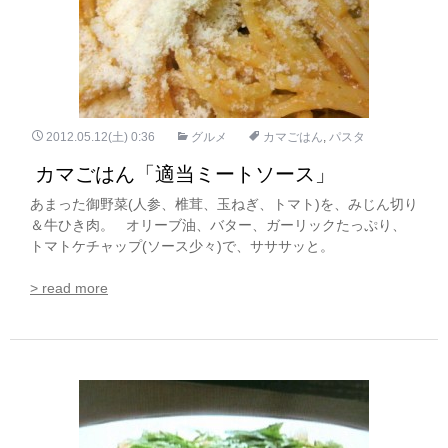
2012.05.12(土) 0:36
グルメ
カマごはん
,
パスタ
カマごはん「適当ミートソース」
あまった御野菜(人参、椎茸、玉ねぎ、トマト)を、みじん切り
＆牛ひき肉。 オリーブ油、バター、ガーリックたっぷり、
トマトケチャップ(ソース少々)で、サササッと。
> read more