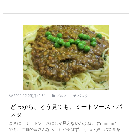
2011.12.05(月) 5:34
グルメ
パスタ
どっから、どう見ても、ミートソース・パ
スタ
まさに、ミートソースにしか見えないわよね。 (^mmmm^ゞ
でも、ご覧の皆さんなら、わかるはず。 (・o・)!! パスタを