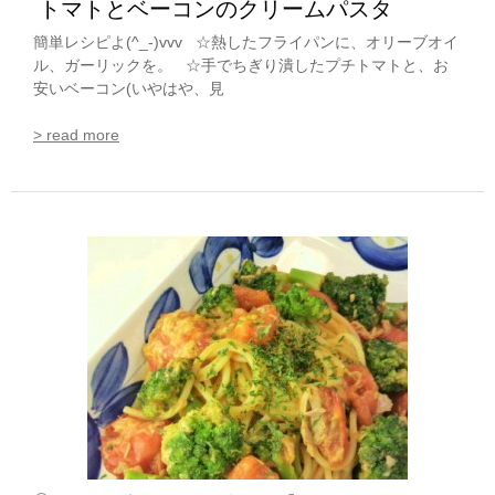
トマトとベーコンのクリームパスタ
簡単レシピよ(^_-)vvv ☆熱したフライパンに、オリーブオイ
ル、ガーリックを。 ☆手でちぎり潰したプチトマトと、お
安いベーコン(いやはや、見
> read more