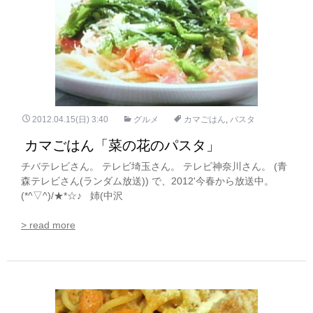
2012.04.15(日) 3:40
グルメ
カマごはん
,
パスタ
カマごはん「菜の花のパスタ」
チバテレビさん。 テレビ埼玉さん。 テレビ神奈川さん。 (青
森テレビさん(ランダム放送)) で、2012'今春から放送中。
(*^▽^)/★*☆♪ 姉(中沢
> read more