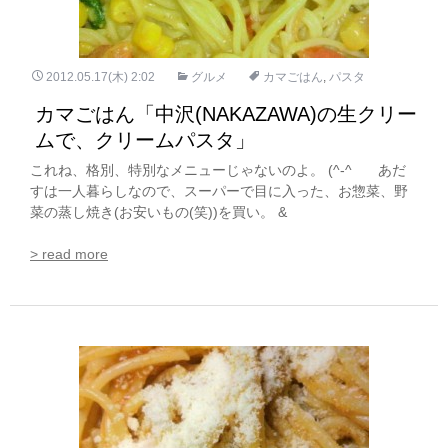
2012.05.17(木) 2:02
グルメ
カマごはん
,
パスタ
カマごはん「中沢(NAKAZAWA)の生クリー
ムで、クリームパスタ」
これね、格別、特別なメニューじゃないのよ。 (^-^ゞ あだ
すは一人暮らしなので、スーパーで目に入った、お惣菜、野
菜の蒸し焼き(お安いもの(笑))を買い。 &
> read more