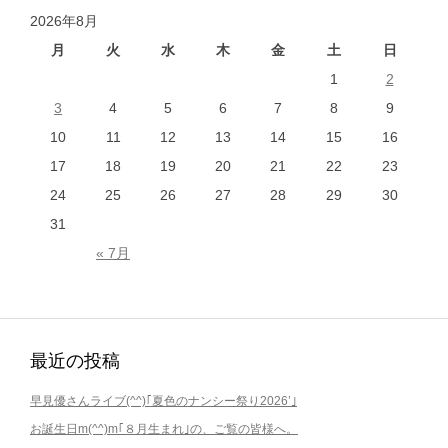
ョ
2026年8月
ン
月
火
水
木
金
土
日
1
2
3
4
5
6
7
8
9
10
11
12
13
14
15
16
17
18
19
20
21
22
23
24
25
26
27
28
29
30
31
« 7月
最近の投稿
早見優さんライブ(^^)｢夏色のナンシー祭り2026’｣
お誕生日m(^^)m｢８月生まれ｣の、ご覧の皆様へ。